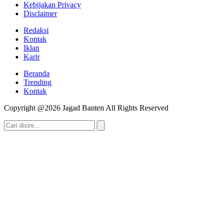
Kebijakan Privacy
Disclaimer
Redaksi
Kontak
Iklan
Karir
Beranda
Trending
Kontak
Copyright @2026 Jagad Banten All Rights Reserved