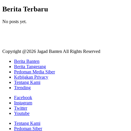
Berita Terbaru
No posts yet.
Copyright @2026 Jagad Banten All Rights Reserved
Berita Banten
Berita Tangerang
Pedoman Media Siber
Kebijakan Privacy
Tentang Kami
Trending
Facebook
Instagram
Twitter
Youtube
Tentang Kami
Pedoman Siber