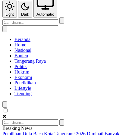
Light
Dark
Automatic
Beranda
Home
Nasional
Banten
Tangerang Raya
Politik
Hukrim
Ekonomi
Pendidikan
Lifestyle
Trending
✖
Breaking News
Pemilihan Duta Baca Kota Tangerang 2026 Diminati Banyak