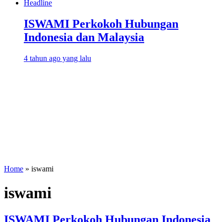
Headline
ISWAMI Perkokoh Hubungan
Indonesia dan Malaysia
4 tahun ago yang lalu
Home
»
iswami
iswami
ISWAMI Perkokoh Hubungan Indonesia