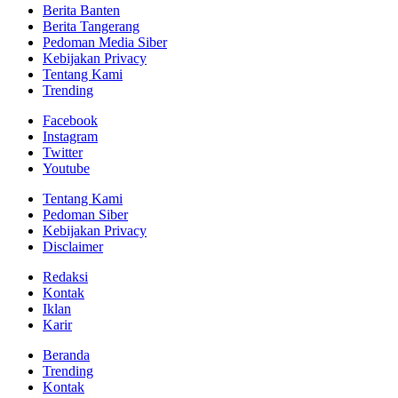
Berita Banten
Berita Tangerang
Pedoman Media Siber
Kebijakan Privacy
Tentang Kami
Trending
Facebook
Instagram
Twitter
Youtube
Tentang Kami
Pedoman Siber
Kebijakan Privacy
Disclaimer
Redaksi
Kontak
Iklan
Karir
Beranda
Trending
Kontak