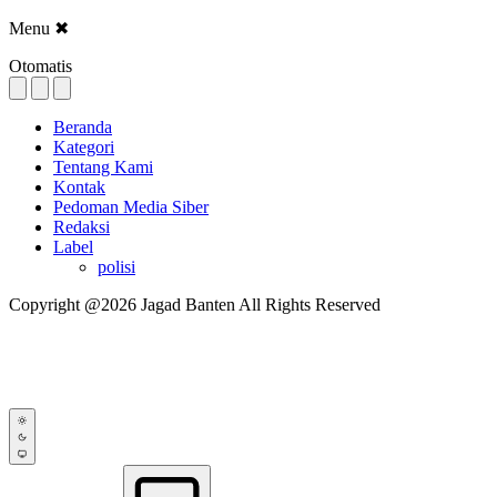
Menu
✖
Otomatis
Beranda
Kategori
Tentang Kami
Kontak
Pedoman Media Siber
Redaksi
Label
polisi
Copyright @2026 Jagad Banten All Rights Reserved