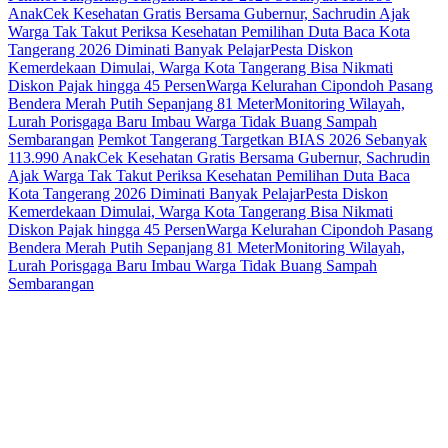
Anak
Cek Kesehatan Gratis Bersama Gubernur, Sachrudin Ajak
Warga Tak Takut Periksa Kesehatan
Pemilihan Duta Baca Kota
Tangerang 2026 Diminati Banyak Pelajar
Pesta Diskon
Kemerdekaan Dimulai, Warga Kota Tangerang Bisa Nikmati
Diskon Pajak hingga 45 Persen
Warga Kelurahan Cipondoh Pasang
Bendera Merah Putih Sepanjang 81 Meter
Monitoring Wilayah,
Lurah Porisgaga Baru Imbau Warga Tidak Buang Sampah
Sembarangan
Pemkot Tangerang Targetkan BIAS 2026 Sebanyak
113.990 Anak
Cek Kesehatan Gratis Bersama Gubernur, Sachrudin
Ajak Warga Tak Takut Periksa Kesehatan
Pemilihan Duta Baca
Kota Tangerang 2026 Diminati Banyak Pelajar
Pesta Diskon
Kemerdekaan Dimulai, Warga Kota Tangerang Bisa Nikmati
Diskon Pajak hingga 45 Persen
Warga Kelurahan Cipondoh Pasang
Bendera Merah Putih Sepanjang 81 Meter
Monitoring Wilayah,
Lurah Porisgaga Baru Imbau Warga Tidak Buang Sampah
Sembarangan