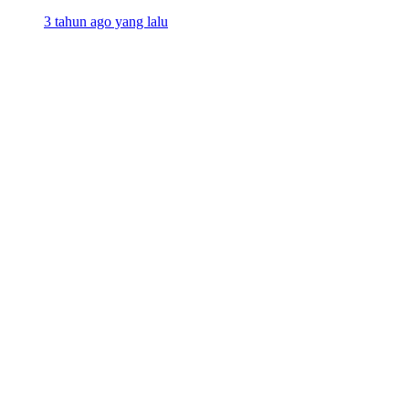
3 tahun ago yang lalu