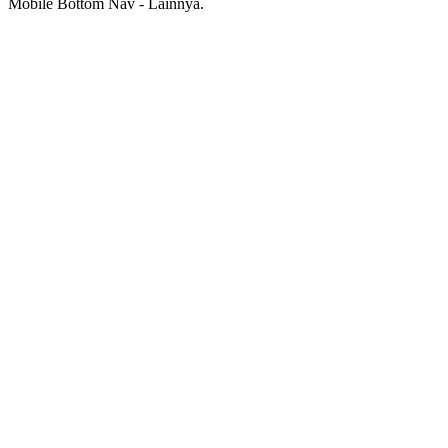
Mobile Bottom Nav - Lainnya.