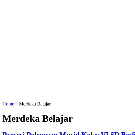
Home
»
Merdeka Belajar
Merdeka Belajar
Prosesi Pelepasan Murid Kelas VI SD Bu