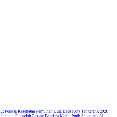
ut Periksa Kesehatan
Pemilihan Duta Baca Kota Tangerang 2026
lurahan Cipondoh Pasang Bendera Merah Putih Sepanjang 81