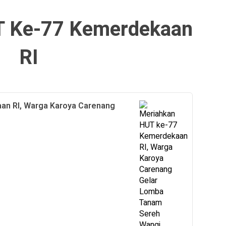
T Ke-77 Kemerdekaan
RI
an RI, Warga Karoya Carenang
i