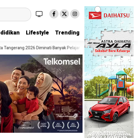
didikan
Lifestyle
Trending
g 2026 Diminati Banyak Pelajar
Pesta Diskon Kemerdekaan Dimulai, 