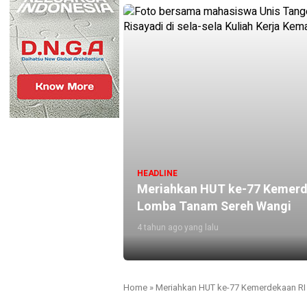
HEADLINE
Meriahkan HUT ke-77 Kemerde
Lomba Tanam Sereh Wangi
4 tahun ago yang lalu
Home
»
Meriahkan HUT ke-77 Kemerdekaan RI