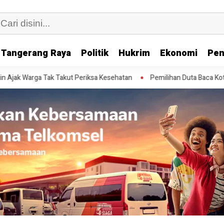
Tangerang Raya
Politik
Hukrim
Ekonomi
Pen
ga Tak Takut Periksa Kesehatan
Pemilihan Duta Baca Kota Tangeran