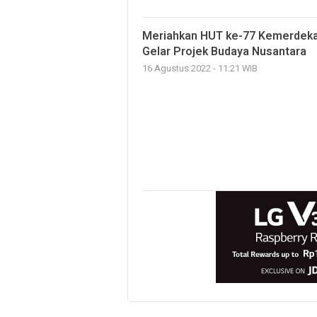
Meriahkan HUT ke-77 Kemerdekaa
Gelar Projek Budaya Nusantara
16 Agustus 2022 - 11:21 WIB