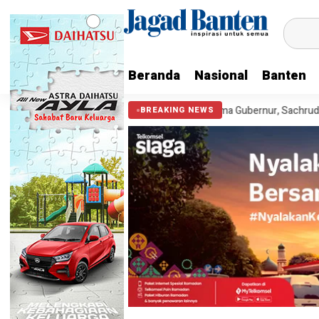
Beranda
Nasional
Banten
 Anak
Cek Kesehatan Gratis Bersama Gubernur, Sachrudin Ajak War
BREAKING NEWS