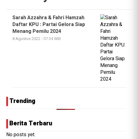
Sarah Azzahra & Fahri Hamzah
Daftar KPU : Partai Gelora Siap
Menang Pemilu 2024
8 Agustus 2022 - 07:34 WIB
Trending
Berita Terbaru
No posts yet.