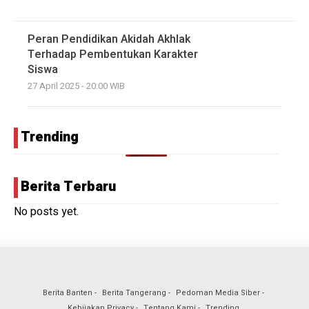
Peran Pendidikan Akidah Akhlak
Terhadap Pembentukan Karakter
Siswa
27 April 2025 - 20:00 WIB
Trending
Berita Terbaru
No posts yet.
Berita Banten
Berita Tangerang
Pedoman Media Siber
Kebijakan Privacy
Tentang Kami
Trending