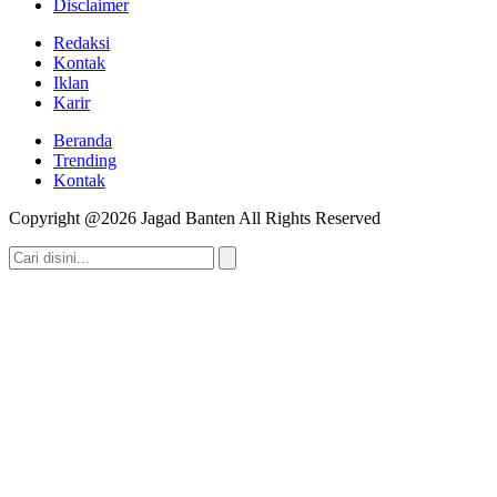
Disclaimer
Redaksi
Kontak
Iklan
Karir
Beranda
Trending
Kontak
Copyright @2026 Jagad Banten All Rights Reserved