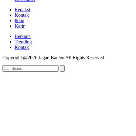
Redaksi
Kontak
Iklan
Karir
Beranda
Trending
Kontak
Copyright @2026 Jagad Banten All Rights Reserved