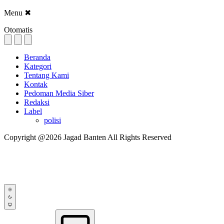
Menu
✖
Otomatis
Beranda
Kategori
Tentang Kami
Kontak
Pedoman Media Siber
Redaksi
Label
polisi
Copyright @2026 Jagad Banten All Rights Reserved