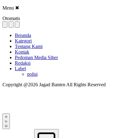
Menu
✖
Otomatis
Beranda
Kategori
Tentang Kami
Kontak
Pedoman Media Siber
Redaksi
Label
polisi
Copyright @2026 Jagad Banten All Rights Reserved