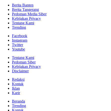
Berita Banten
Berita Tangerang
Pedoman Media Siber
Kebijakan Privacy
Tentang Kami
Trending
Facebook
Instagram
Twitter
Youtube
Tentang Kami
Pedoman Siber
Kebijakan Privacy
Disclaimer
Redaksi
Kontak
Iklan
Karir
Beranda
Trending
Kontak