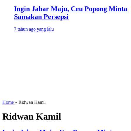
Ingin Jabar Maju, Ceu Popong Minta
Samakan Persepsi
7 tahun ago yang lalu
Home
»
Ridwan Kamil
Ridwan Kamil