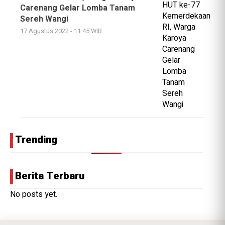
Carenang Gelar Lomba Tanam
Sereh Wangi
17 Agustus 2022 - 11:45 WIB
Trending
Berita Terbaru
No posts yet.