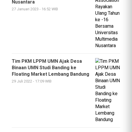
Nusantara
27 Januari 2023 - 16:52 WIB
Tim PKM LPPM UMN Ajak Desa
Binaan UMN Studi Banding ke
Floating Market Lembang Bandung
29 Juli 2022 - 17:09 WIB