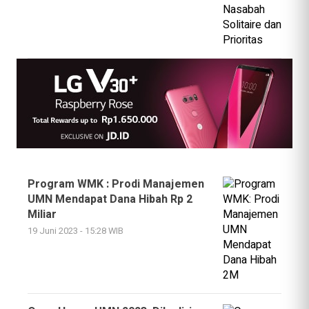
Program WMK : Prodi Manajemen
UMN Mendapat Dana Hibah Rp 2
Miliar
19 Juni 2023 - 15:28 WIB