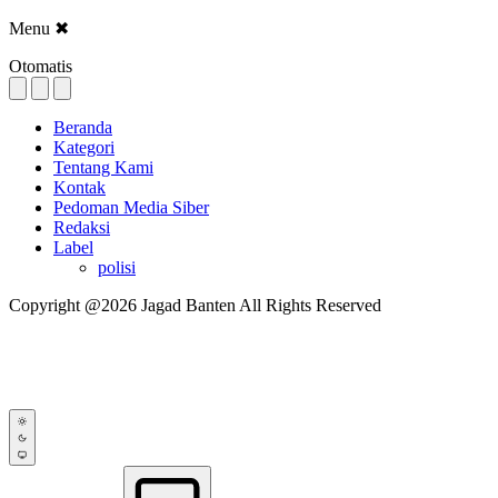
Menu
✖
Otomatis
Beranda
Kategori
Tentang Kami
Kontak
Pedoman Media Siber
Redaksi
Label
polisi
Copyright @2026 Jagad Banten All Rights Reserved