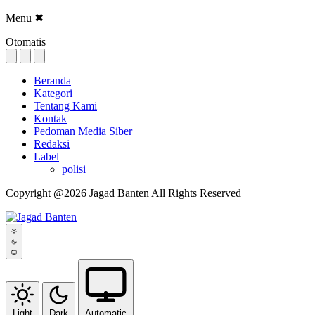
Menu
✖
Otomatis
Beranda
Kategori
Tentang Kami
Kontak
Pedoman Media Siber
Redaksi
Label
polisi
Copyright @2026 Jagad Banten All Rights Reserved
Light
Dark
Automatic