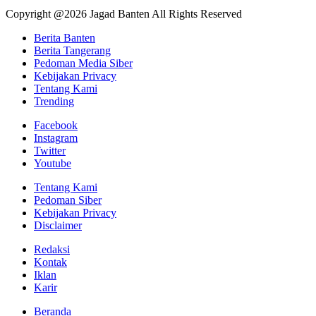
Copyright @2026 Jagad Banten All Rights Reserved
Berita Banten
Berita Tangerang
Pedoman Media Siber
Kebijakan Privacy
Tentang Kami
Trending
Facebook
Instagram
Twitter
Youtube
Tentang Kami
Pedoman Siber
Kebijakan Privacy
Disclaimer
Redaksi
Kontak
Iklan
Karir
Beranda