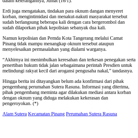
dalam keterangannya, Jumat (16/1).
Erdi juga mengatakan, tindakan para oknum dangan menyeret
korban, mengintimidasi dan menakut-nakuti masyarakat tersebut
sudah berlangsung beberapa kali dengan cara bergerombol dan
sudah dilaporkan pihak kepolisian sebanyak dua kali.
Namun kepolisian dan Pemda Kota Tangerang melalui Camat
Pinang tidak mampu menangkap oknum tersebut ataupun
menyelesaikan permasalahan yang dialami warganya.
“Akhirnya ini menimbulkan keresahan dan terkesan penegakan serta
penertiban hukum tidak jalan sebagaimana perintah Presdien untuk
melindungi rakyat kecil dari arogansi pengusaha nakal,” tandasnya.
Hingga berita ini ditayangkan belum ada konfirmasi dari pihak
pengembang perumahan Sutera Rasuna. Informasi yang diterima,
pihak pengembang meminta agar dilakukan mediasi antara korban
dengan oknum yang diduga melakukan kekerasan dan
pengeroyokan. (*)
Alam Sutera
Kecamatan Pinang
Perumahan Sutera Rasuna