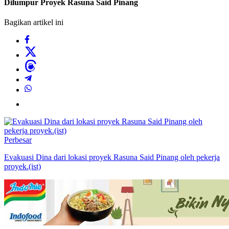
Dilumpur Proyek Rasuna Said Pinang
Bagikan artikel ini
Perbesar
Evakuasi Dina dari lokasi proyek Rasuna Said Pinang oleh pekerja
proyek.(ist)