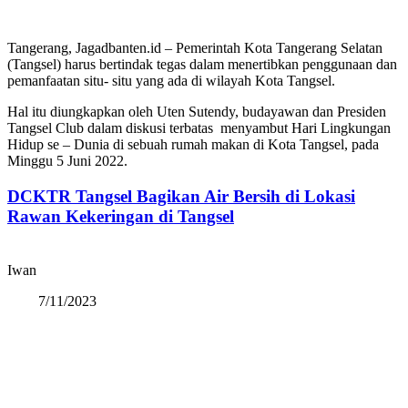
Tangerang, Jagadbanten.id – Pemerintah Kota Tangerang Selatan
(Tangsel) harus bertindak tegas dalam menertibkan penggunaan dan
pemanfaatan situ- situ yang ada di wilayah Kota Tangsel.
Hal itu diungkapkan oleh Uten Sutendy, budayawan dan Presiden
Tangsel Club dalam diskusi terbatas menyambut Hari Lingkungan
Hidup se – Dunia di sebuah rumah makan di Kota Tangsel, pada
Minggu 5 Juni 2022.
DCKTR Tangsel Bagikan Air Bersih di Lokasi
Rawan Kekeringan di Tangsel
Iwan
7/11/2023