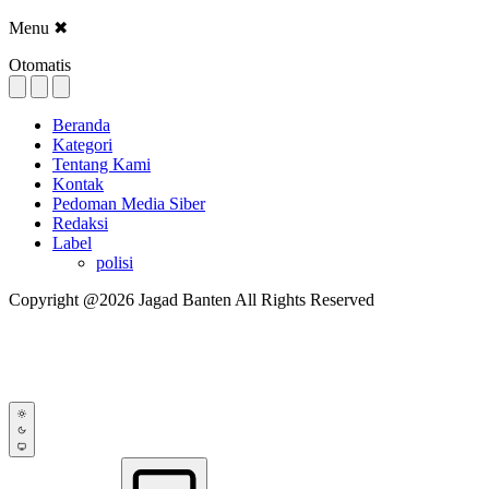
Menu
✖
Otomatis
Beranda
Kategori
Tentang Kami
Kontak
Pedoman Media Siber
Redaksi
Label
polisi
Copyright @2026 Jagad Banten All Rights Reserved