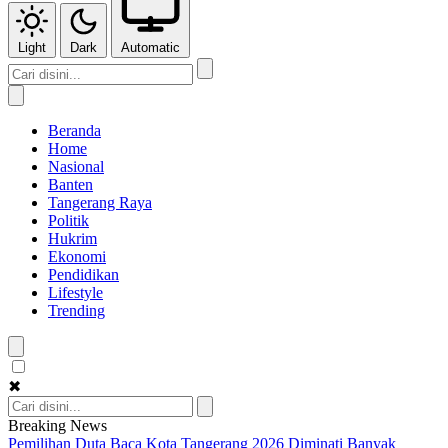
Light
Dark
Automatic
Beranda
Home
Nasional
Banten
Tangerang Raya
Politik
Hukrim
Ekonomi
Pendidikan
Lifestyle
Trending
✖
Breaking News
Pemilihan Duta Baca Kota Tangerang 2026 Diminati Banyak