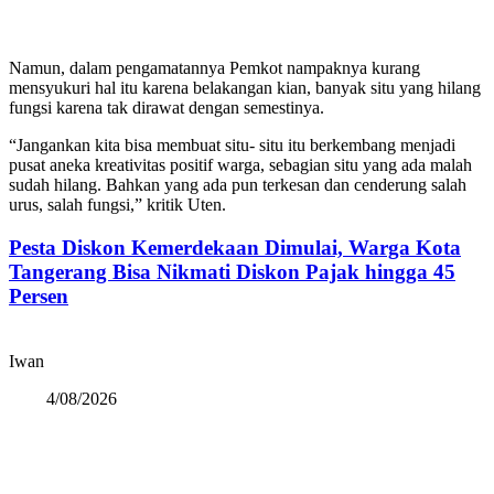
Namun, dalam pengamatannya Pemkot nampaknya kurang
mensyukuri hal itu karena belakangan kian, banyak situ yang hilang
fungsi karena tak dirawat dengan semestinya.
“Jangankan kita bisa membuat situ- situ itu berkembang menjadi
pusat aneka kreativitas positif warga, sebagian situ yang ada malah
sudah hilang. Bahkan yang ada pun terkesan dan cenderung salah
urus, salah fungsi,” kritik Uten.
Pesta Diskon Kemerdekaan Dimulai, Warga Kota
Tangerang Bisa Nikmati Diskon Pajak hingga 45
Persen
Iwan
4/08/2026