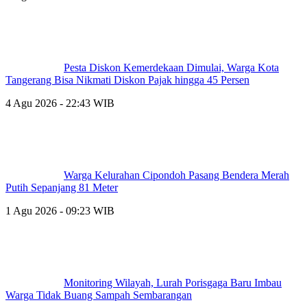
Pesta Diskon Kemerdekaan Dimulai, Warga Kota
Tangerang Bisa Nikmati Diskon Pajak hingga 45 Persen
4 Agu 2026 - 22:43 WIB
Warga Kelurahan Cipondoh Pasang Bendera Merah
Putih Sepanjang 81 Meter
1 Agu 2026 - 09:23 WIB
Monitoring Wilayah, Lurah Porisgaga Baru Imbau
Warga Tidak Buang Sampah Sembarangan