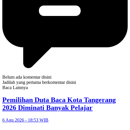
Belum ada komentar disini
Jadilah yang pertama berkomentar disini
Baca Lainnya
Pemilihan Duta Baca Kota Tangerang
2026 Diminati Banyak Pelajar
6 Agu 2026 - 18:53 WIB