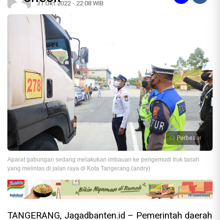
31 Okt 2022 - 22:08 WIB
Perbesar
Aparat gabungan sedang melakukan imbauan ke pengemudi truk tanah
yang melintas di jalan raya di Kota Tangerang.(andry)
TANGERANG, Jagadbanten.id – Pemerintah daerah