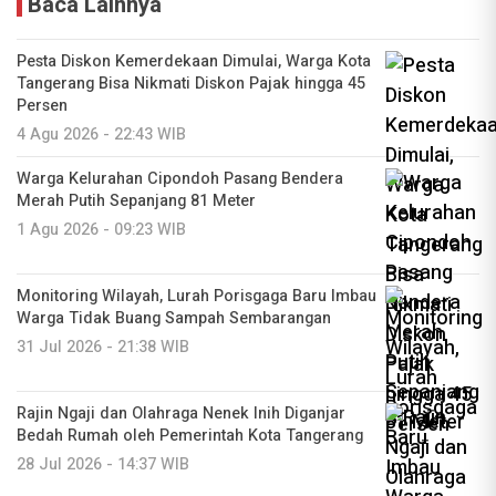
Baca Lainnya
Pesta Diskon Kemerdekaan Dimulai, Warga Kota
Tangerang Bisa Nikmati Diskon Pajak hingga 45
Persen
4 Agu 2026 - 22:43 WIB
Warga Kelurahan Cipondoh Pasang Bendera
Merah Putih Sepanjang 81 Meter
1 Agu 2026 - 09:23 WIB
Monitoring Wilayah, Lurah Porisgaga Baru Imbau
Warga Tidak Buang Sampah Sembarangan
31 Jul 2026 - 21:38 WIB
Rajin Ngaji dan Olahraga Nenek Inih Diganjar
Bedah Rumah oleh Pemerintah Kota Tangerang
28 Jul 2026 - 14:37 WIB