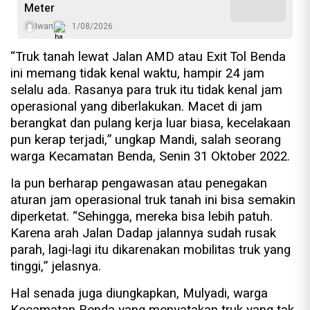
Meter
Iwan
1/08/2026
“Truk tanah lewat Jalan AMD atau Exit Tol Benda
ini memang tidak kenal waktu, hampir 24 jam
selalu ada. Rasanya para truk itu tidak kenal jam
operasional yang diberlakukan. Macet di jam
berangkat dan pulang kerja luar biasa, kecelakaan
pun kerap terjadi,” ungkap Mandi, salah seorang
warga Kecamatan Benda, Senin 31 Oktober 2022.
Ia pun berharap pengawasan atau penegakan
aturan jam operasional truk tanah ini bisa semakin
diperketat. “Sehingga, mereka bisa lebih patuh.
Karena arah Jalan Dadap jalannya sudah rusak
parah, lagi-lagi itu dikarenakan mobilitas truk yang
tinggi,” jelasnya.
Hal senada juga diungkapkan, Mulyadi, warga
Kecamatan Benda yang menyatakan truk yang tak