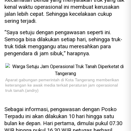
kenal waktu operasional ini membuat kerusakan
jalan lebih cepat. Sehingga kecelakaan cukup
sering terjadi.
“Saya setuju dengan pengawasan seperti ini.
Semoga bisa dilakukan setiap hari, sehingga truk-
truk tidak menggangu atau meresahkan para
pengendara di jam sibuk,” harapnya.
Aparat gabungan pemerintah di Kota Tangerang memberikan
keterangan ke awak media terkait peraturan jam operasional
truk tanah.(andry)
Sebagai informasi, pengawasan dengan Posko
Terpadu ini akan dilakukan 10 hari hingga satu
bulan ke depan. Hari pertama, dimulai pukul 07.30
WIB hingga pukul 16.30 WIB petugas berhasil