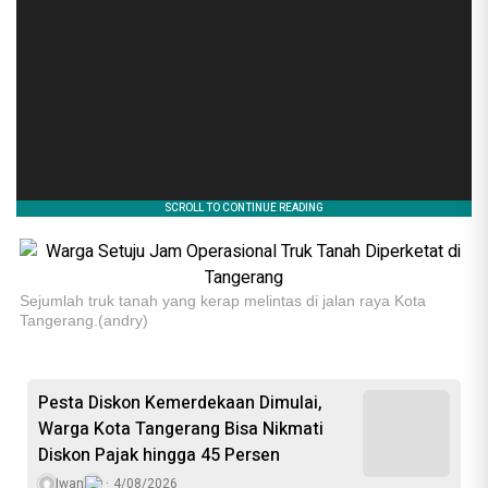
Sejumlah truk tanah yang kerap melintas di jalan raya Kota
Tangerang.(andry)
Pesta Diskon Kemerdekaan Dimulai,
Warga Kota Tangerang Bisa Nikmati
Diskon Pajak hingga 45 Persen
Iwan
4/08/2026