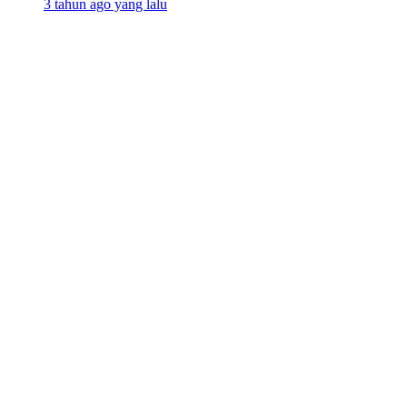
3 tahun ago yang lalu