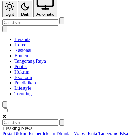
Light
Dark
Automatic
Beranda
Home
Nasional
Banten
Tangerang Raya
Politik
Hukrim
Ekonomi
Pendidikan
Lifestyle
Trending
✖
Breaking News
Pesta Diskon Kemerdekaan Dimulai, Warga Kota Tangerang Bisa