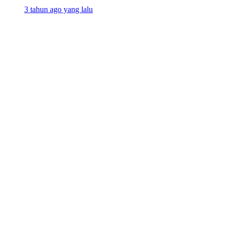
3 tahun ago yang lalu