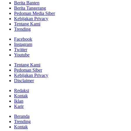
Berita Banten
Berita Tangerang
Pedoman Media Siber
Kebijakan Privacy
Tentang Kami
Trending
Facebook
Instagram
Twitter
Youtube
Tentang Kami
Pedoman Siber
Kebijakan Privacy
Disclaimer
Redaksi
Kontak
Iklan
Karir
Beranda
Trending
Kontak