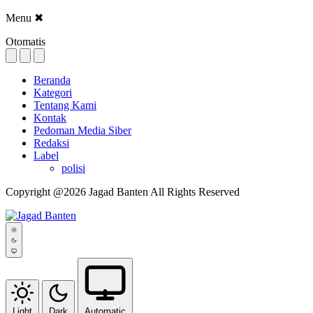
Menu
✖
Otomatis
Beranda
Kategori
Tentang Kami
Kontak
Pedoman Media Siber
Redaksi
Label
polisi
Copyright @2026 Jagad Banten All Rights Reserved
Light
Dark
Automatic