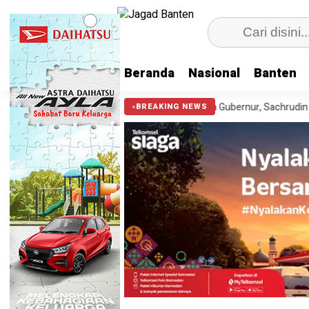
Beranda
Nasional
Banten
 Anak
Cek Kesehatan Gratis Bersama Gubernur, Sachrudin Ajak Warg
BREAKING NEWS