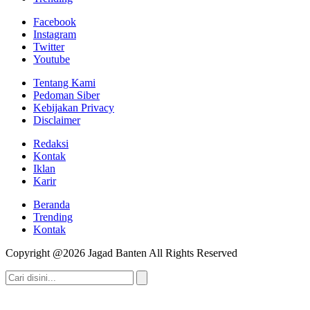
Facebook
Instagram
Twitter
Youtube
Tentang Kami
Pedoman Siber
Kebijakan Privacy
Disclaimer
Redaksi
Kontak
Iklan
Karir
Beranda
Trending
Kontak
Copyright @2026 Jagad Banten All Rights Reserved