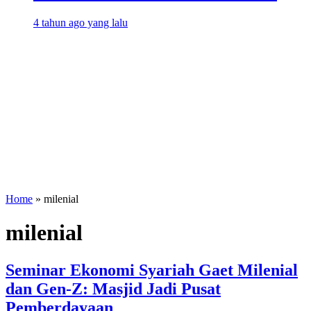
4 tahun ago yang lalu
Home
»
milenial
milenial
Seminar Ekonomi Syariah Gaet Milenial
dan Gen-Z: Masjid Jadi Pusat
Pemberdayaan