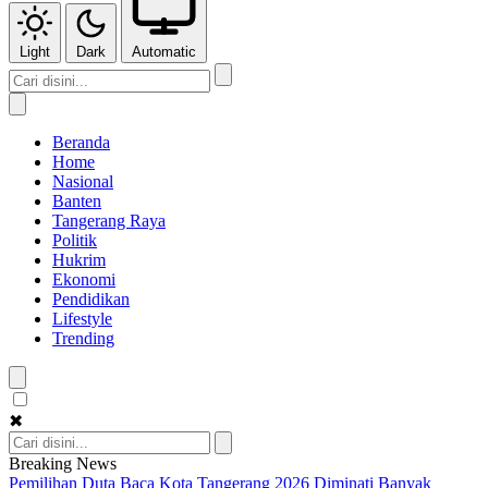
Light
Dark
Automatic
Beranda
Home
Nasional
Banten
Tangerang Raya
Politik
Hukrim
Ekonomi
Pendidikan
Lifestyle
Trending
✖
Breaking News
Pemilihan Duta Baca Kota Tangerang 2026 Diminati Banyak