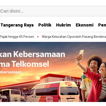
Tangerang Raya
Politik
Hukrim
Ekonomi
Pen
Warga Kelurahan Cipondoh Pasang Bendera Merah Putih Sepanjang