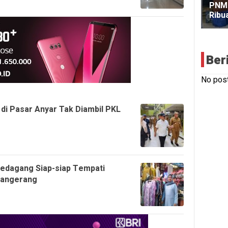
Ber
No post
 di Pasar Anyar Tak Diambil PKL
 Pedagang Siap-siap Tempati
Tangerang