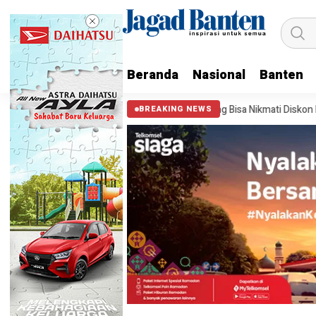
Beranda
Nasional
Banten
lai, Warga Kota Tangerang Bisa Nikmati Diskon Pajak hingga 45 Persen
BREAKING NEWS