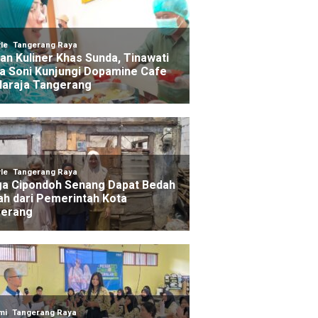
u ago yang lalu