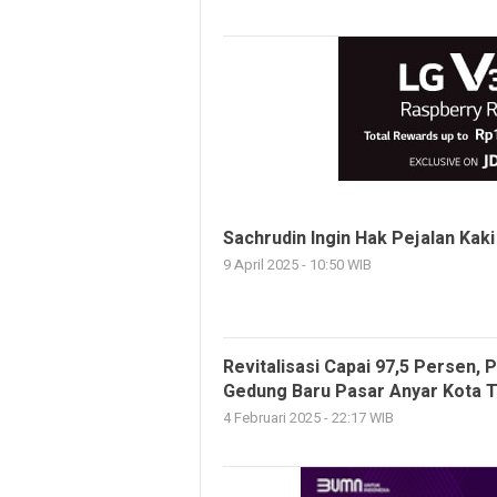
Sachrudin Ingin Hak Pejalan Kaki
9 April 2025 - 10:50 WIB
Revitalisasi Capai 97,5 Persen,
Gedung Baru Pasar Anyar Kota 
4 Februari 2025 - 22:17 WIB