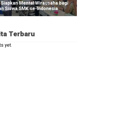
ita Terbaru
s yet.