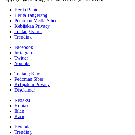
Berita Banten
Berita Tangerang
Pedoman Media Siber
Kebijakan Privacy
Tentang Kami
Trending
Facebook
Instagram
Twitter
Youtube
Tentang Kami
Pedoman Siber
Kebijakan Privacy
Disclaimer
Redaksi
Kontak
Iklan
Karir
Beranda
Trending