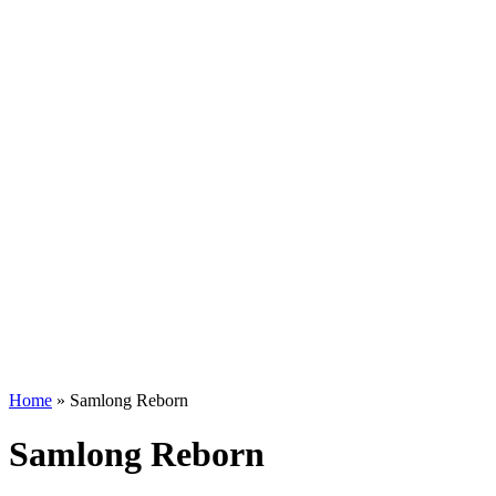
Home
»
Samlong Reborn
Samlong Reborn