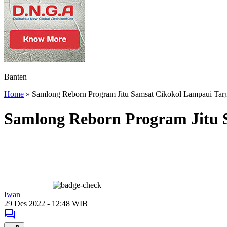
Banten
Home
»
Samlong Reborn Program Jitu Samsat Cikokol Lampaui Targ
Samlong Reborn Program Jitu 
Iwan
29 Des 2022 - 12:48 WIB