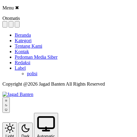
Menu
✖
Otomatis
Beranda
Kategori
Tentang Kami
Kontak
Pedoman Media Siber
Redaksi
Label
polisi
Copyright @2026 Jagad Banten All Rights Reserved
Light
Dark
Automatic